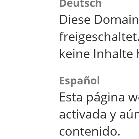
Deutsch
Diese Domain
freigeschalte
keine Inhalte 
Español
Esta página w
activada y aú
contenido.